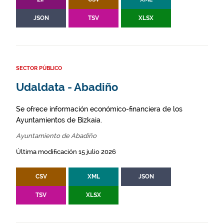
JSON
TSV
XLSX
SECTOR PÚBLICO
Udaldata - Abadiño
Se ofrece información económico-financiera de los
Ayuntamientos de Bizkaia.
Ayuntamiento de Abadiño
Última modificación 15 julio 2026
CSV
XML
JSON
TSV
XLSX