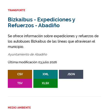
TRANSPORTE
Bizkaibus - Expediciones y
Refuerzos - Abadiño
Se ofrece información sobre expediciones y refuerzos de
los autobuses Bizkaibus de las líneas que atraviesan el
municipio.
Ayuntamiento de Abadiño
Última modificación 03 julio 2026
CSV
XML
JSON
TSV
XLSX
MEDIO AMBIENTE