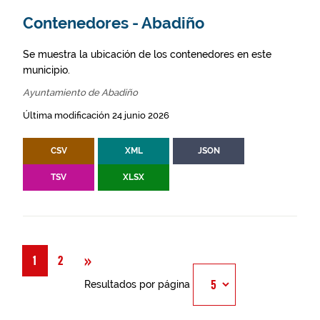
Contenedores - Abadiño
Se muestra la ubicación de los contenedores en este
municipio.
Ayuntamiento de Abadiño
Última modificación 24 junio 2026
CSV
XML
JSON
TSV
XLSX
Siguiente
»
1
2
Resultados por página