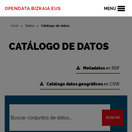
OPENDATA.BIZKAIA.EUS
MENÚ
Inicio
Datos
Catálogo de datos
CATÁLOGO DE DATOS
Metadatos
en RDF
Catálogo datos geográficos
en CSW
BUSCAR