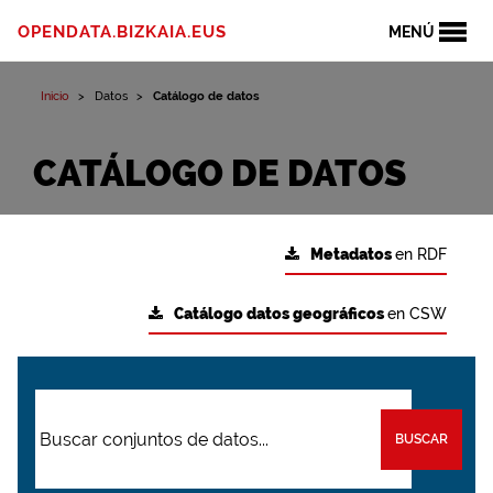
OPENDATA.BIZKAIA.EUS
MENÚ
Inicio
Datos
Catálogo de datos
CATÁLOGO DE DATOS
Metadatos
en RDF
Catálogo datos geográficos
en CSW
BUSCAR