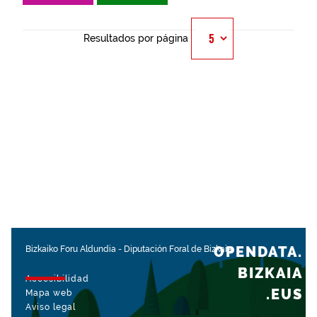
Resultados por página
OPENDATA.
Bizkaiko Foru Aldundia
-
Diputación Foral de Bizkaia
BIZKAIA
Accesibilidad
.EUS
Mapa web
Aviso legal