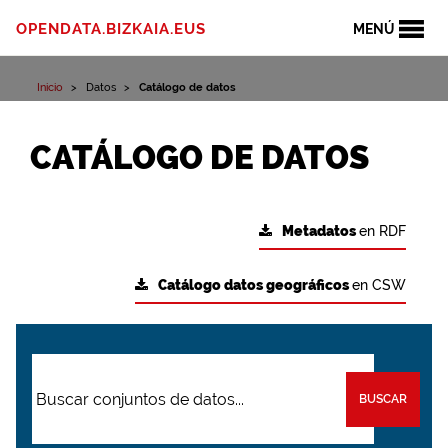
OPENDATA.BIZKAIA.EUS
MENÚ
Inicio
Datos
Catálogo de datos
CATÁLOGO DE DATOS
Metadatos
en RDF
Catálogo datos geográficos
en CSW
BUSCAR