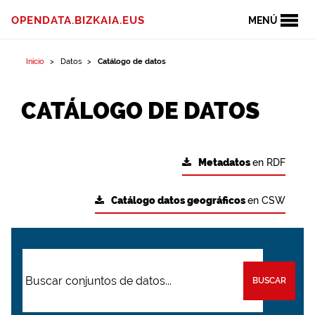
OPENDATA.BIZKAIA.EUS
MENÚ
Inicio
Datos
Catálogo de datos
CATÁLOGO DE DATOS
Metadatos
en RDF
Catálogo datos geográficos
en CSW
BUSCAR