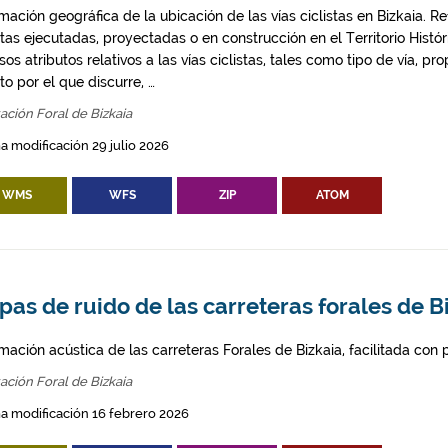
mación geográfica de la ubicación de las vías ciclistas en Bizkaia. Ref
stas ejecutadas, proyectadas o en construcción en el Territorio Histó
sos atributos relativos a las vías ciclistas, tales como tipo de vía, p
o por el que discurre, …
ación Foral de Bizkaia
a modificación 29 julio 2026
WMS
WFS
ZIP
ATOM
as de ruido de las carreteras forales de B
mación acústica de las carreteras Forales de Bizkaia, facilitada con
ación Foral de Bizkaia
a modificación 16 febrero 2026