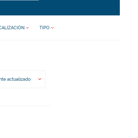
CALIZACIÓN
TIPO
te actualizado