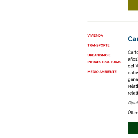
VIVIENDA
Ca
TRANSPORTE
Cart
URBANISMO E
años
INFRAESTRUCTURAS
del 
MEDIO AMBIENTE
dato
gene
rela
rela
Diput
Últim