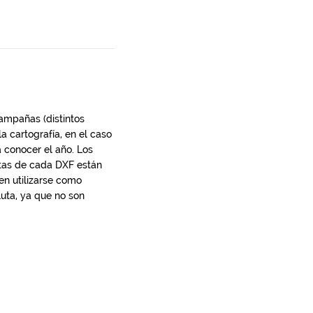
campañas (distintos
 cartografía, en el caso
 conocer el año. Los
otas de cada DXF están
en utilizarse como
uta, ya que no son