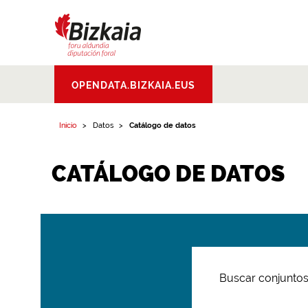
Bizkaiko Foru
OPENDATA.BIZKAIA.EUS
Aldundia
.
Diputacion
Foral de Bizkaia
Inicio
Datos
Catálogo de datos
CATÁLOGO DE DATOS