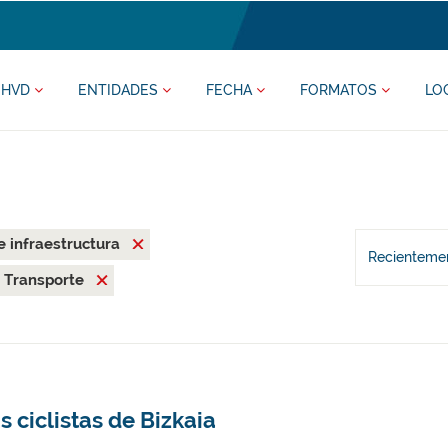
HVD
ENTIDADES
FECHA
FORMATOS
LO
 e infraestructura
Recientemen
Transporte
s ciclistas de Bizkaia