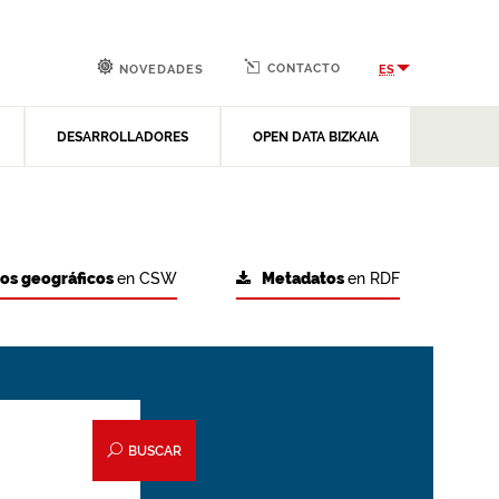
CONTACTO
ES
NOVEDADES
DESARROLLADORES
OPEN DATA BIZKAIA
tos geográficos
en CSW
Metadatos
en RDF
BUSCAR