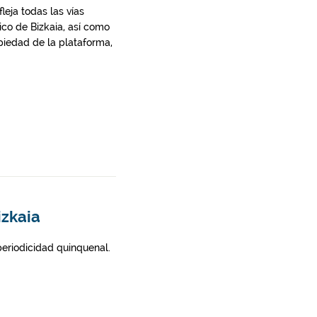
leja todas las vías
rico de Bizkaia, así como
ropiedad de la plataforma,
izkaia
 periodicidad quinquenal.