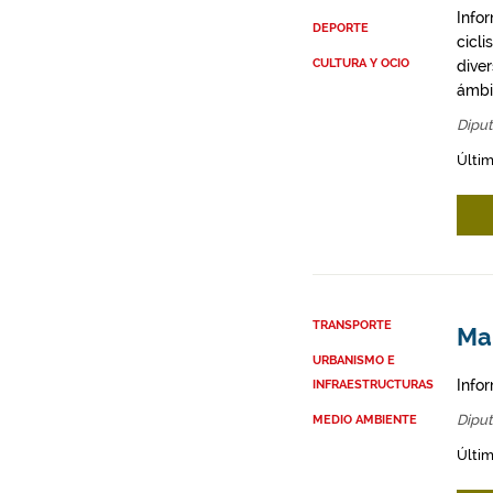
Infor
DEPORTE
cicli
CULTURA Y OCIO
diver
ámbit
Diput
Últim
TRANSPORTE
Map
URBANISMO E
Infor
INFRAESTRUCTURAS
Diput
MEDIO AMBIENTE
Últim