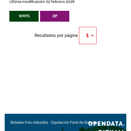
Última modificación 02 febrero 2026
WMTS
ZIP
Resultados por página
OPENDATA.
Bizkaiko Foru Aldundia
-
Diputación Foral de Bizkaia