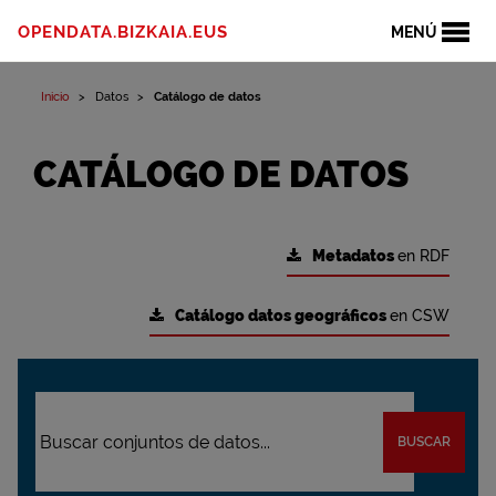
OPENDATA.BIZKAIA.EUS
MENÚ
Inicio
Datos
Catálogo de datos
CATÁLOGO DE DATOS
Metadatos
en RDF
Catálogo datos geográficos
en CSW
BUSCAR