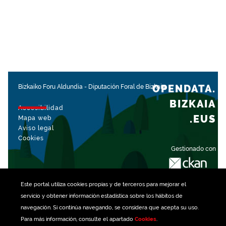
OPENDATA.
Bizkaiko Foru Aldundia
-
Diputación Foral de Bizkaia
BIZKAIA
Accesibilidad
.EUS
Mapa web
Aviso legal
Cookies
Gestionado con
Este portal utiliza
cookies
propias y de terceros para mejorar el
servicio y obtener información estadística sobre los hábitos de
navegación. Si continúa navegando, se considera que acepta su uso.
Para más información, consulte el apartado
Cookies
.