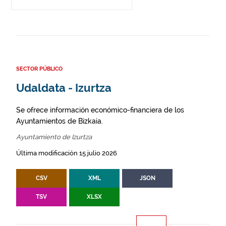
SECTOR PÚBLICO
Udaldata - Izurtza
Se ofrece información económico-financiera de los
Ayuntamientos de Bizkaia.
Ayuntamiento de Izurtza
Última modificación 15 julio 2026
CSV
XML
JSON
TSV
XLSX