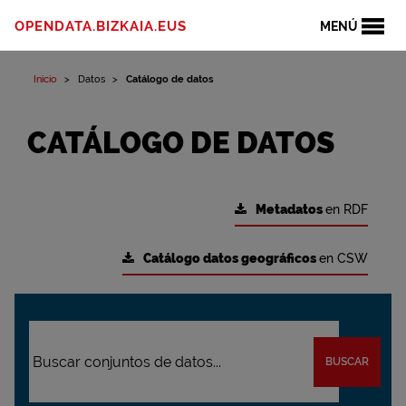
OPENDATA.BIZKAIA.EUS
MENÚ
Inicio
Datos
Catálogo de datos
CATÁLOGO DE DATOS
Metadatos
en RDF
Catálogo datos geográficos
en CSW
BUSCAR