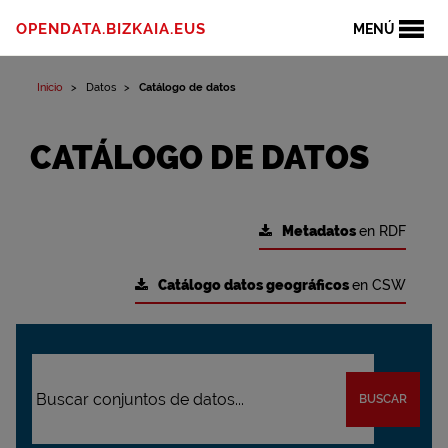
OPENDATA.BIZKAIA.EUS
MENÚ
Inicio
Datos
Catálogo de datos
CATÁLOGO DE DATOS
Metadatos
en RDF
Catálogo datos geográficos
en CSW
BUSCAR