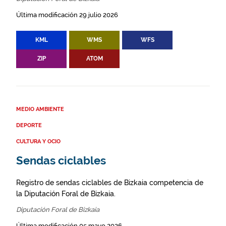
Última modificación 29 julio 2026
KML
WMS
WFS
ZIP
ATOM
MEDIO AMBIENTE
DEPORTE
CULTURA Y OCIO
Sendas ciclables
Registro de sendas ciclables de Bizkaia competencia de
la Diputación Foral de Bizkaia.
Diputación Foral de Bizkaia
Última modificación 05 mayo 2026