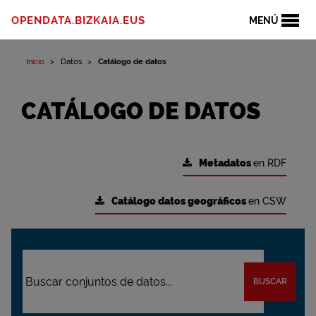
OPENDATA.BIZKAIA.EUS
MENÚ
Inicio
Datos
Catálogo de datos
CATÁLOGO DE DATOS
Metadatos
en RDF
Catálogo datos geográficos
en CSW
BUSCAR