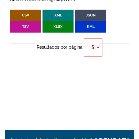
CSV
XML
JSON
TSV
XLSX
KML
Resultados por página