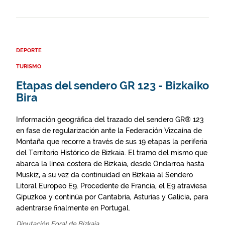
DEPORTE
TURISMO
Etapas del sendero GR 123 - Bizkaiko
Bira
Información geográfica del trazado del sendero GR® 123
en fase de regularización ante la Federación Vizcaína de
Montaña que recorre a través de sus 19 etapas la periferia
del Territorio Histórico de Bizkaia. El tramo del mismo que
abarca la línea costera de Bizkaia, desde Ondarroa hasta
Muskiz, a su vez da continuidad en Bizkaia al Sendero
Litoral Europeo E9. Procedente de Francia, el E9 atraviesa
Gipuzkoa y continúa por Cantabria, Asturias y Galicia, para
adentrarse finalmente en Portugal.
Diputación Foral de Bizkaia