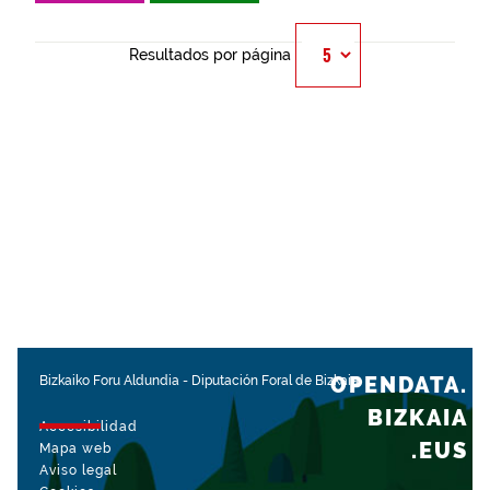
Resultados por página
OPENDATA.
Bizkaiko Foru Aldundia
-
Diputación Foral de Bizkaia
BIZKAIA
Accesibilidad
.EUS
Mapa web
Aviso legal