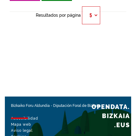
Resultados por página
OPENDATA.
Bizkaiko Foru Aldundia
-
Diputación Foral de Bizkaia
BIZKAIA
Accesibilidad
.EUS
Mapa web
Aviso legal