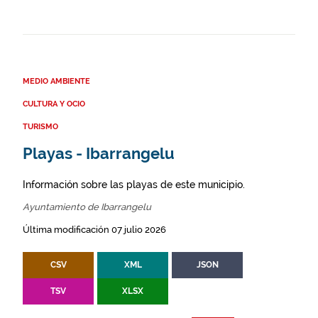
MEDIO AMBIENTE
CULTURA Y OCIO
TURISMO
Playas - Ibarrangelu
Información sobre las playas de este municipio.
Ayuntamiento de Ibarrangelu
Última modificación 07 julio 2026
CSV
XML
JSON
TSV
XLSX