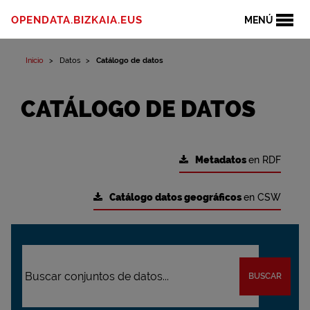
OPENDATA.BIZKAIA.EUS
MENÚ
Inicio
Datos
Catálogo de datos
CATÁLOGO DE DATOS
Metadatos
en RDF
Catálogo datos geográficos
en CSW
BUSCAR