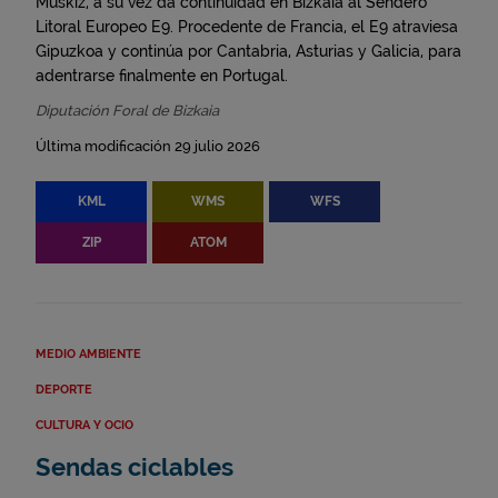
Muskiz, a su vez da continuidad en Bizkaia al Sendero
Litoral Europeo E9. Procedente de Francia, el E9 atraviesa
Gipuzkoa y continúa por Cantabria, Asturias y Galicia, para
adentrarse finalmente en Portugal.
Diputación Foral de Bizkaia
Última modificación 29 julio 2026
KML
WMS
WFS
ZIP
ATOM
MEDIO AMBIENTE
DEPORTE
CULTURA Y OCIO
Sendas ciclables