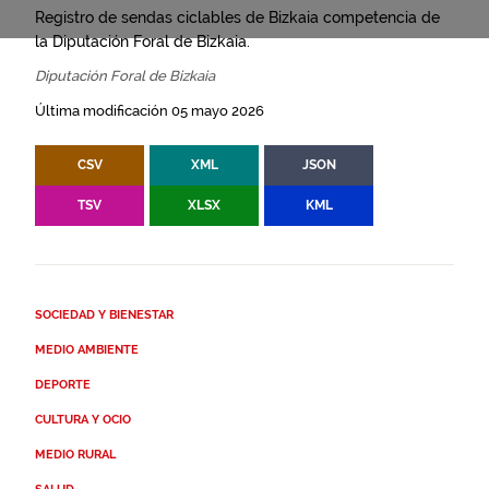
Registro de sendas ciclables de Bizkaia competencia de
la Diputación Foral de Bizkaia.
Diputación Foral de Bizkaia
Última modificación 05 mayo 2026
CSV
XML
JSON
TSV
XLSX
KML
SOCIEDAD Y BIENESTAR
MEDIO AMBIENTE
DEPORTE
CULTURA Y OCIO
MEDIO RURAL