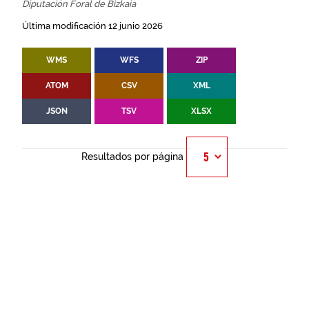
Diputación Foral de Bizkaia
Última modificación 12 junio 2026
WMS
WFS
ZIP
ATOM
CSV
XML
JSON
TSV
XLSX
Resultados por página