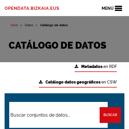
OPENDATA.BIZKAIA.EUS
MENÚ
Inicio
Datos
Catálogo de datos
CATÁLOGO DE DATOS
Metadatos
en RDF
Catálogo datos geográficos
en CSW
BUSCAR