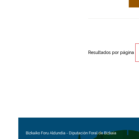
Resultados por página
Bizkaiko Foru Aldundia
-
Diputación Foral de Bizkaia