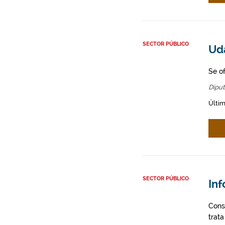
SECTOR PÚBLICO
Ud
Se o
Diput
Últim
SECTOR PÚBLICO
In
Cons
trata