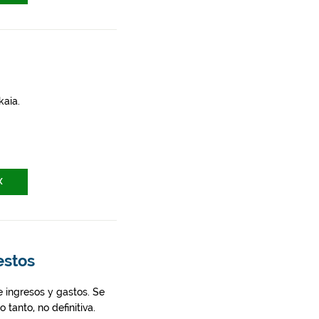
kaia.
X
estos
 ingresos y gastos. Se
 tanto, no definitiva.