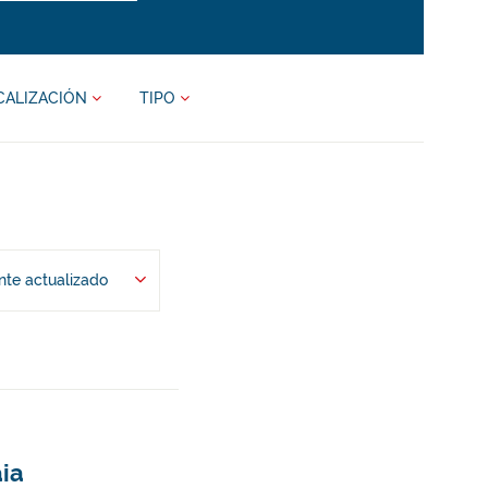
CALIZACIÓN
TIPO
te actualizado
aia