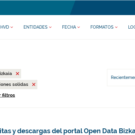
HVD
ENTIDADES
FECHA
FORMATOS
LO
izkaia
Recientemen
uciones solidas
 filtros
itas y descargas del portal Open Data Bizk