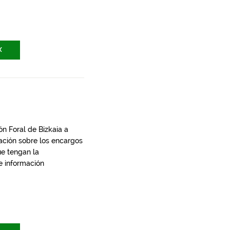
X
n Foral de Bizkaia a
ación sobre los encargos
ue tengan la
e información