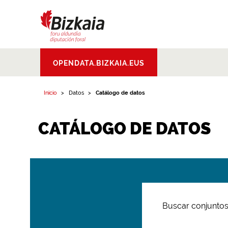
Bizkaiko Foru
OPENDATA.BIZKAIA.EUS
Aldundia
.
Diputacion
Foral de Bizkaia
Inicio
Datos
Catálogo de datos
CATÁLOGO DE DATOS