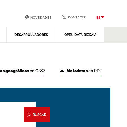
CONTACTO
ES
NOVEDADES
DESARROLLADORES
OPEN DATA BIZKAIA
tos geográficos
en CSW
Metadatos
en RDF
BUSCAR