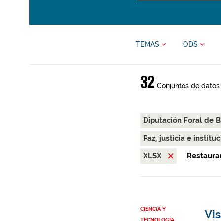
TEMAS
ODS
32
Conjuntos de datos
Diputación Foral de B
Paz, justicia e instit
XLSX
Restaurar
CIENCIA Y
Vis
TECNOLOGÍA