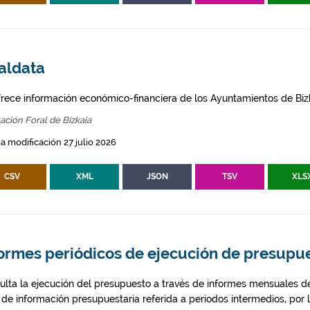
aldata
frece información económico-financiera de los Ayuntamientos de Biz
ación Foral de Bizkaia
a modificación 27 julio 2026
CSV
XML
JSON
TSV
XLS
formes periódicos de ejecución de presupu
ulta la ejecución del presupuesto a través de informes mensuales de
 de información presupuestaria referida a periodos intermedios, por lo