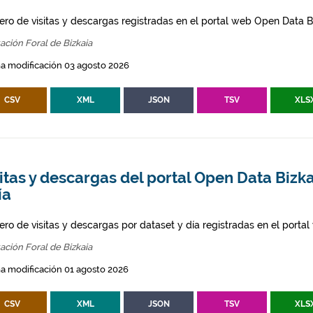
ro de visitas y descargas registradas en el portal web Open Data Bi
ación Foral de Bizkaia
a modificación 03 agosto 2026
CSV
XML
JSON
TSV
XLS
itas y descargas del portal Open Data Bizka
ía
ro de visitas y descargas por dataset y día registradas en el porta
ación Foral de Bizkaia
a modificación 01 agosto 2026
CSV
XML
JSON
TSV
XLS