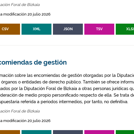
ación Foral de Bizkaia
a modificación 20 julio 2026
CSV
XML
JSON
TSV
XLS
comiendas de gestión
rmación sobre las encomiendas de gestión otorgadas por la Diputació
s órganos o entidades de derecho público. También se ofrece inform
gados por la Diputación Foral de Bizkaia a otras personas jurídicas q
ideración de medio propio personificado respecto de ella. Se trata d
puestaria referida a periodos intermedios, por tanto, no definitiva.
ación Foral de Bizkaia
a modificación 20 julio 2026