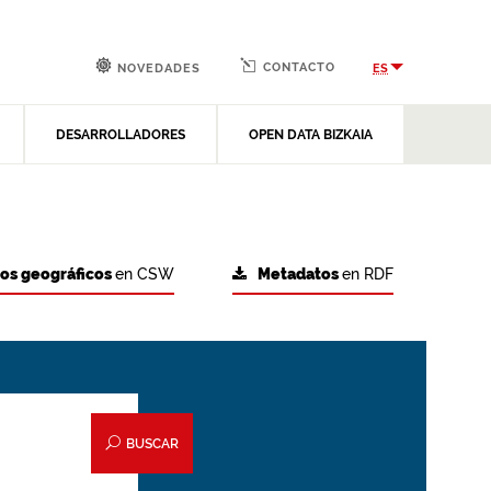
CONTACTO
ES
NOVEDADES
DESARROLLADORES
OPEN DATA BIZKAIA
tos geográficos
en CSW
Metadatos
en RDF
BUSCAR