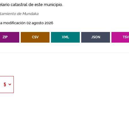
lario catastral de este municipio.
tamiento de Mundaka
a modificación 02 agosto 2026
ZIP
CSV
XML
JSON
TS