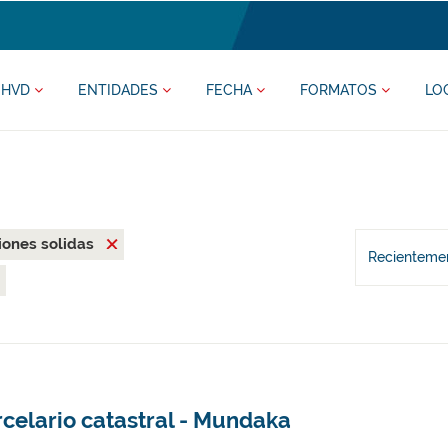
HVD
ENTIDADES
FECHA
FORMATOS
LO
uciones solidas
Recientemen
celario catastral - Mundaka