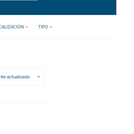
CALIZACIÓN
TIPO
te actualizado