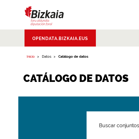
Bizkaiko Foru
OPENDATA.BIZKAIA.EUS
Aldundia
.
Diputacion
Foral de Bizkaia
Inicio
Datos
Catálogo de datos
CATÁLOGO DE DATOS