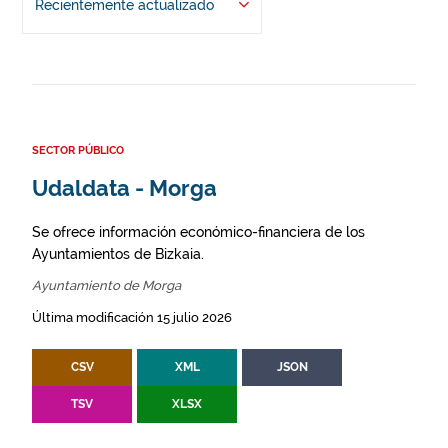
Recientemente actualizado
SECTOR PÚBLICO
Udaldata - Morga
Se ofrece información económico-financiera de los
Ayuntamientos de Bizkaia.
Ayuntamiento de Morga
Última modificación 15 julio 2026
CSV
XML
JSON
TSV
XLSX