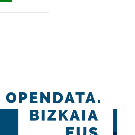
OPENDATA.
BIZKAIA
.EUS