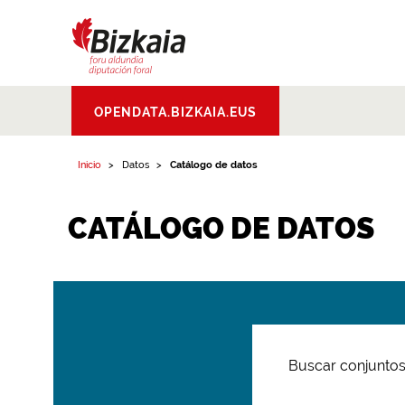
Bizkaiko Foru
OPENDATA.BIZKAIA.EUS
Aldundia
.
Diputacion
Foral de Bizkaia
Inicio
Datos
Catálogo de datos
CATÁLOGO DE DATOS