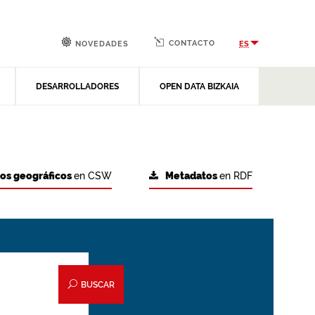
CONTACTO
ES
NOVEDADES
DESARROLLADORES
OPEN DATA BIZKAIA
tos geográficos
en CSW
Metadatos
en RDF
BUSCAR