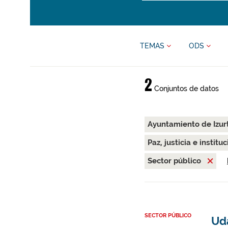
TEMAS
ODS
2
Conjuntos de datos
Ayuntamiento de Izur
Paz, justicia e instit
Sector público
SECTOR PÚBLICO
Uda