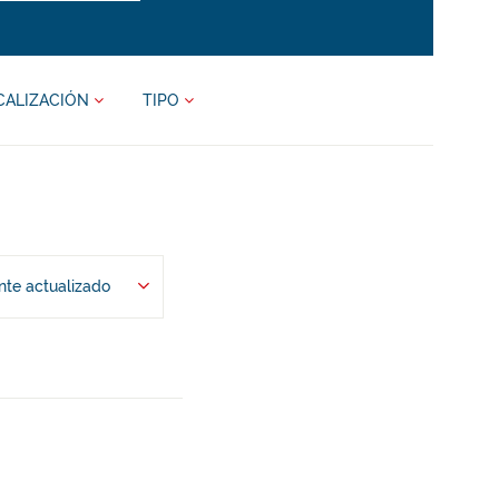
CALIZACIÓN
TIPO
te actualizado