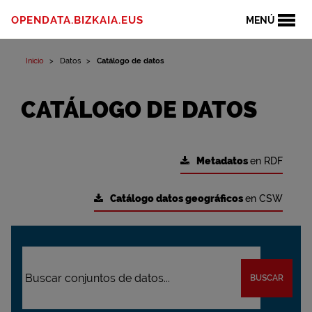
OPENDATA.BIZKAIA.EUS
MENÚ
Inicio
Datos
Catálogo de datos
CATÁLOGO DE DATOS
Metadatos
en RDF
Catálogo datos geográficos
en CSW
BUSCAR