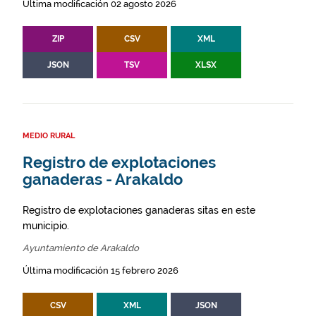
Última modificación 02 agosto 2026
ZIP
CSV
XML
JSON
TSV
XLSX
MEDIO RURAL
Registro de explotaciones
ganaderas - Arakaldo
Registro de explotaciones ganaderas sitas en este
municipio.
Ayuntamiento de Arakaldo
Última modificación 15 febrero 2026
CSV
XML
JSON