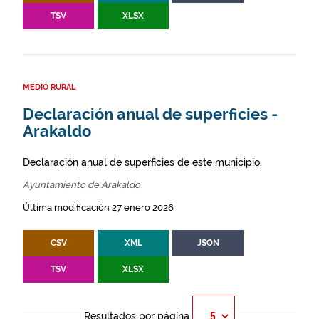
TSV
XLSX
MEDIO RURAL
Declaración anual de superficies -
Arakaldo
Declaración anual de superficies de este municipio.
Ayuntamiento de Arakaldo
Última modificación 27 enero 2026
CSV
XML
JSON
TSV
XLSX
Resultados por página