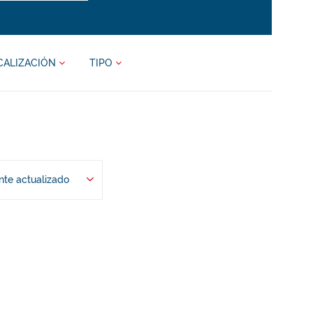
CALIZACIÓN
TIPO
te actualizado