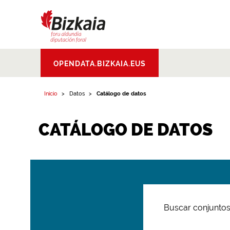
Bizkaiko Foru
OPENDATA.BIZKAIA.EUS
Aldundia
.
Diputacion
Foral de Bizkaia
Inicio
Datos
Catálogo de datos
CATÁLOGO DE DATOS