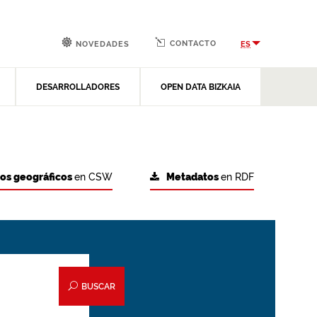
CONTACTO
ES
NOVEDADES
DESARROLLADORES
OPEN DATA BIZKAIA
tos geográficos
en CSW
Metadatos
en RDF
BUSCAR