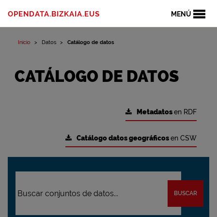
OPENDATA.BIZKAIA.EUS
MENÚ
Inicio
Datos
Catálogo de datos
CATÁLOGO DE DATOS
Metadatos
en RDF
Catálogo datos geográficos
en CSW
BUSCAR