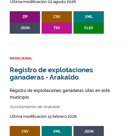
Última modificación 02 agosto 2026
ZIP
CSV
XML
JSON
TSV
XLSX
MEDIO RURAL
Registro de explotaciones
ganaderas - Arakaldo
Registro de explotaciones ganaderas sitas en este
municipio.
Ayuntamiento de Arakaldo
Última modificación 15 febrero 2026
CSV
XML
JSON