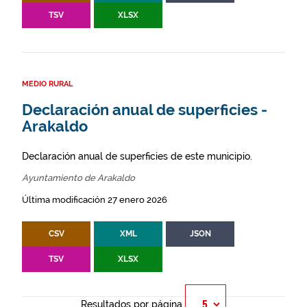
TSV
XLSX
MEDIO RURAL
Declaración anual de superficies -
Arakaldo
Declaración anual de superficies de este municipio.
Ayuntamiento de Arakaldo
Última modificación 27 enero 2026
CSV
XML
JSON
TSV
XLSX
Resultados por página