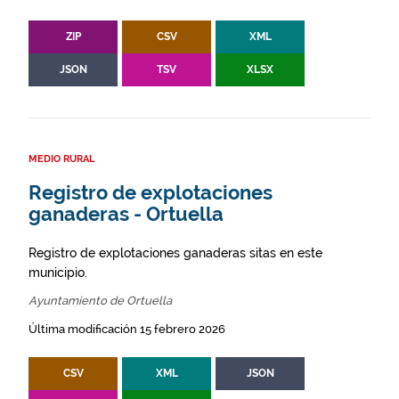
ZIP
CSV
XML
JSON
TSV
XLSX
MEDIO RURAL
Registro de explotaciones
ganaderas - Ortuella
Registro de explotaciones ganaderas sitas en este
municipio.
Ayuntamiento de Ortuella
Última modificación 15 febrero 2026
CSV
XML
JSON