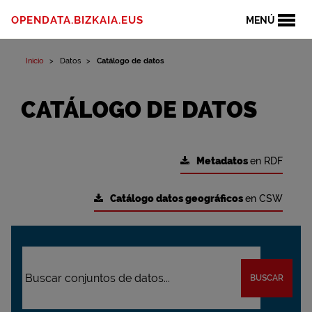
OPENDATA.BIZKAIA.EUS
MENÚ
Inicio
Datos
Catálogo de datos
CATÁLOGO DE DATOS
Metadatos
en RDF
Catálogo datos geográficos
en CSW
BUSCAR