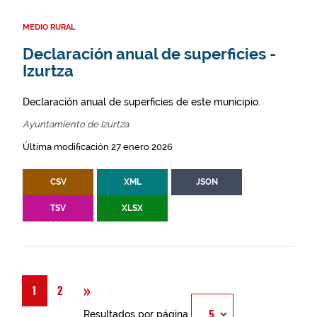
MEDIO RURAL
Declaración anual de superficies -
Izurtza
Declaración anual de superficies de este municipio.
Ayuntamiento de Izurtza
Última modificación 27 enero 2026
CSV
XML
JSON
TSV
XLSX
Siguiente
»
1
2
Resultados por página