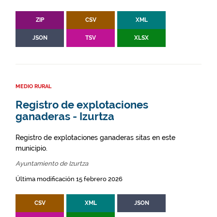
ZIP
CSV
XML
JSON
TSV
XLSX
MEDIO RURAL
Registro de explotaciones
ganaderas - Izurtza
Registro de explotaciones ganaderas sitas en este
municipio.
Ayuntamiento de Izurtza
Última modificación 15 febrero 2026
CSV
XML
JSON