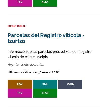
TSV
XLSX
MEDIO RURAL
Parcelas del Registro vitícola -
Izurtza
Información de las parcelas productivas del Registro
vitícola de este municipio.
Ayuntamiento de Izurtza
Última modificación 30 enero 2026
CSV
XML
JSON
TSV
XLSX