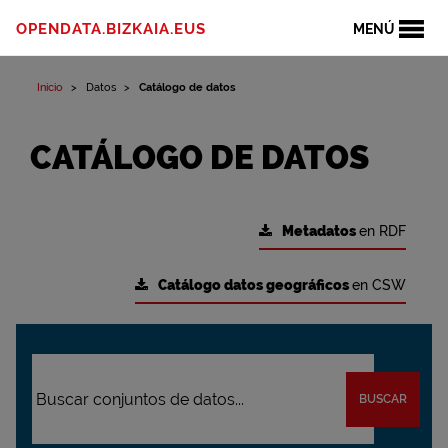
OPENDATA.BIZKAIA.EUS
MENÚ
Inicio
Datos
Catálogo de datos
CATÁLOGO DE DATOS
Metadatos
en RDF
Catálogo datos geográficos
en CSW
BUSCAR