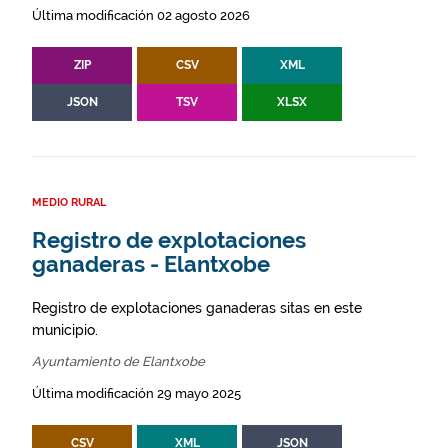
Última modificación 02 agosto 2026
ZIP
CSV
XML
JSON
TSV
XLSX
MEDIO RURAL
Registro de explotaciones
ganaderas - Elantxobe
Registro de explotaciones ganaderas sitas en este
municipio.
Ayuntamiento de Elantxobe
Última modificación 29 mayo 2025
CSV
XML
JSON