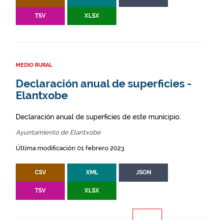
TSV
XLSX
MEDIO RURAL
Declaración anual de superficies -
Elantxobe
Declaración anual de superficies de este municipio.
Ayuntamiento de Elantxobe
Última modificación 01 febrero 2023
CSV
XML
JSON
TSV
XLSX