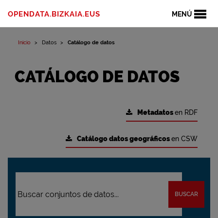
OPENDATA.BIZKAIA.EUS
MENÚ
Inicio
Datos
Catálogo de datos
CATÁLOGO DE DATOS
Metadatos
en RDF
Catálogo datos geográficos
en CSW
BUSCAR