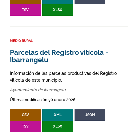
TSV
XLSX
MEDIO RURAL
Parcelas del Registro vitícola -
Ibarrangelu
Información de las parcelas productivas del Registro
vitícola de este municipio.
Ayuntamiento de Ibarrangelu
Última modificación 30 enero 2026
CSV
XML
JSON
TSV
XLSX