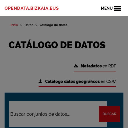
OPENDATA.BIZKAIA.EUS
MENÚ
Inicio
Datos
Catálogo de datos
CATÁLOGO DE DATOS
Metadatos
en RDF
Catálogo datos geográficos
en CSW
BUSCAR