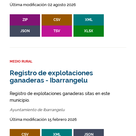
Última modificación 02 agosto 2026
ZIP
CSV
XML
JSON
TSV
XLSX
MEDIO RURAL
Registro de explotaciones
ganaderas - Ibarrangelu
Registro de explotaciones ganaderas sitas en este
municipio.
Ayuntamiento de Ibarrangelu
Última modificación 15 febrero 2026
CSV
XML
JSON