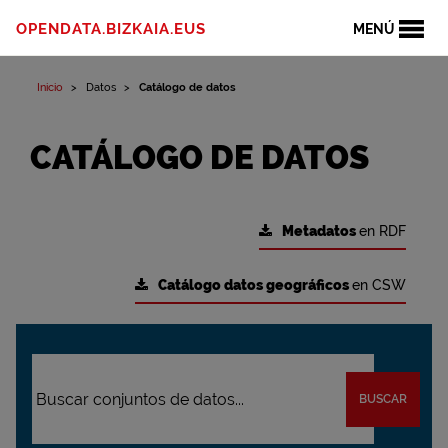
OPENDATA.BIZKAIA.EUS
MENÚ
Inicio
Datos
Catálogo de datos
CATÁLOGO DE DATOS
Metadatos
en RDF
Catálogo datos geográficos
en CSW
BUSCAR