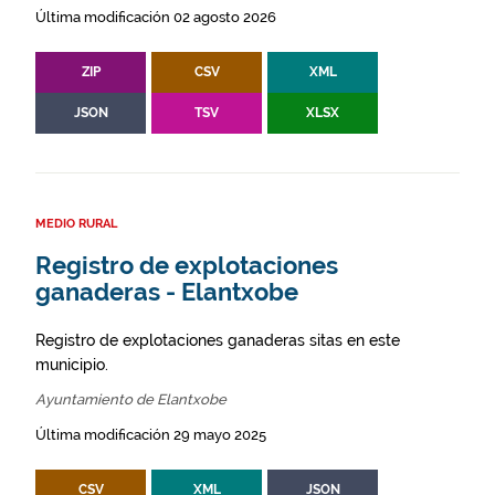
Última modificación 02 agosto 2026
ZIP
CSV
XML
JSON
TSV
XLSX
MEDIO RURAL
Registro de explotaciones
ganaderas - Elantxobe
Registro de explotaciones ganaderas sitas en este
municipio.
Ayuntamiento de Elantxobe
Última modificación 29 mayo 2025
CSV
XML
JSON