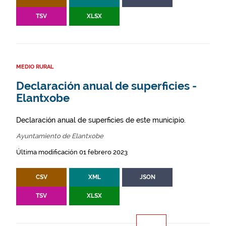
TSV
XLSX
MEDIO RURAL
Declaración anual de superficies -
Elantxobe
Declaración anual de superficies de este municipio.
Ayuntamiento de Elantxobe
Última modificación 01 febrero 2023
CSV
XML
JSON
TSV
XLSX