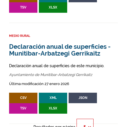
TSV
XLSX
MEDIO RURAL
Declaración anual de superficies -
Munitibar-Arbatzegi Gerrikaitz
Declaración anual de superficies de este municipio.
Ayuntamiento de Munitibar-Arbatzegi Gerrikaitz
Última modificación 27 enero 2026
CSV
XML
JSON
TSV
XLSX