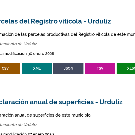
celas del Registro vitícola - Urduliz
mación de las parcelas productivas del Registro vitícola de este mun
tamiento de Urduliz
a modificación 30 enero 2026
CSV
XML
JSON
TSV
XLS
laración anual de superficies - Urduliz
aración anual de superficies de este municipio.
tamiento de Urduliz
a modificación 27 enero 2026