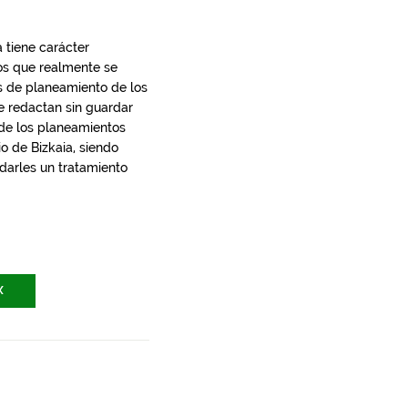
 tiene carácter
los que realmente se
s de planeamiento de los
e redactan sin guardar
 de los planeamientos
io de Bizkaia, siendo
 darles un tratamiento
X