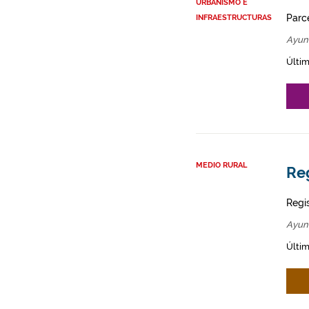
URBANISMO E
Parce
INFRAESTRUCTURAS
Ayun
Últim
MEDIO RURAL
Reg
Regi
Ayun
Últim