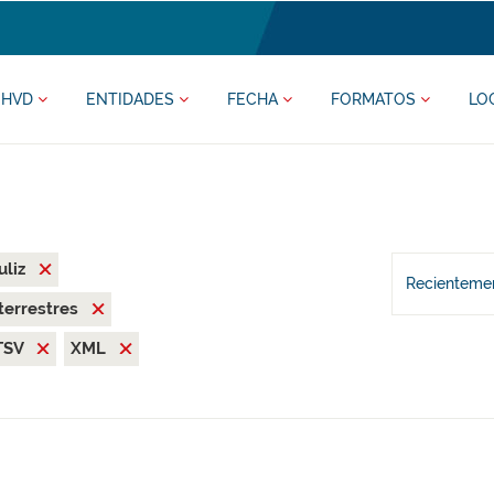
HVD
ENTIDADES
FECHA
FORMATOS
LO
uliz
Recientemen
terrestres
TSV
XML