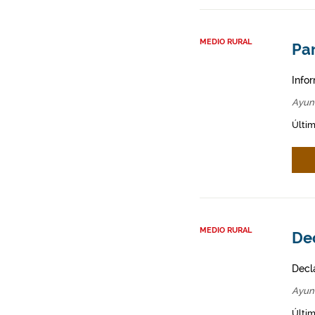
MEDIO RURAL
Par
Infor
Ayun
Últim
MEDIO RURAL
Dec
Decl
Ayun
Últim