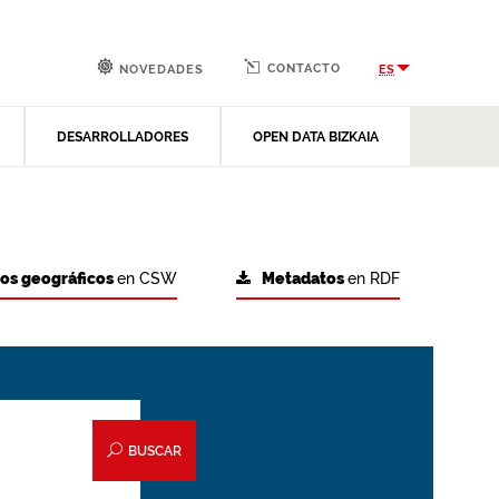
CONTACTO
ES
NOVEDADES
DESARROLLADORES
OPEN DATA BIZKAIA
tos geográficos
en CSW
Metadatos
en RDF
BUSCAR