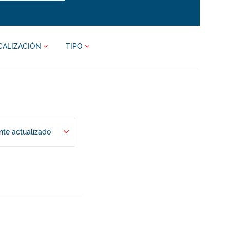
CALIZACIÓN
TIPO
te actualizado