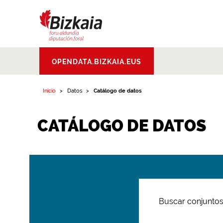
Bizkaiko Foru
OPENDATA.BIZKAIA.EUS
Aldundia
.
Diputacion
Foral de Bizkaia
Inicio
Datos
Catálogo de datos
CATÁLOGO DE DATOS