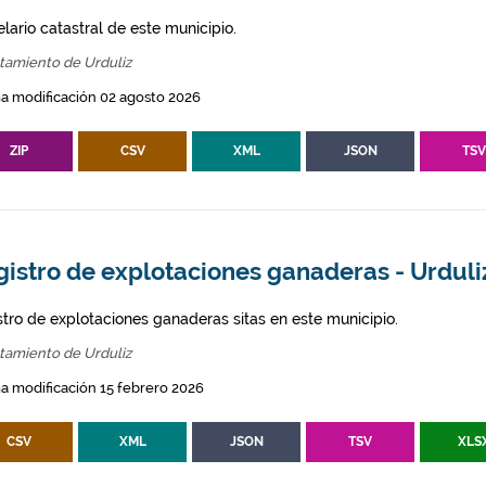
lario catastral de este municipio.
tamiento de Urduliz
a modificación 02 agosto 2026
ZIP
CSV
XML
JSON
TS
istro de explotaciones ganaderas - Urduli
stro de explotaciones ganaderas sitas en este municipio.
tamiento de Urduliz
a modificación 15 febrero 2026
CSV
XML
JSON
TSV
XLS