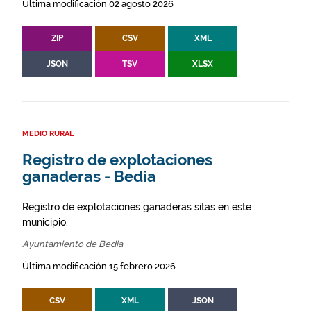
Última modificación 02 agosto 2026
ZIP
CSV
XML
JSON
TSV
XLSX
MEDIO RURAL
Registro de explotaciones
ganaderas - Bedia
Registro de explotaciones ganaderas sitas en este
municipio.
Ayuntamiento de Bedia
Última modificación 15 febrero 2026
CSV
XML
JSON