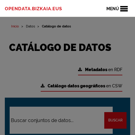
OPENDATA.BIZKAIA.EUS
MENÚ
Inicio
Datos
Catálogo de datos
CATÁLOGO DE DATOS
Metadatos
en RDF
Catálogo datos geográficos
en CSW
BUSCAR