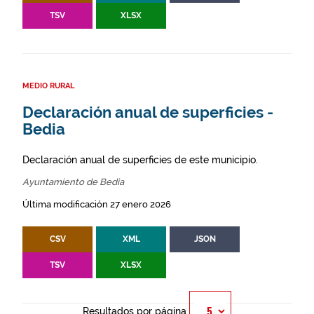
TSV
XLSX
MEDIO RURAL
Declaración anual de superficies -
Bedia
Declaración anual de superficies de este municipio.
Ayuntamiento de Bedia
Última modificación 27 enero 2026
CSV
XML
JSON
TSV
XLSX
Resultados por página