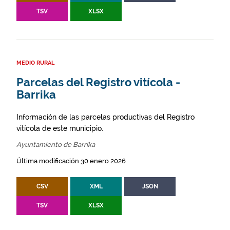
TSV
XLSX
MEDIO RURAL
Parcelas del Registro vitícola -
Barrika
Información de las parcelas productivas del Registro
vitícola de este municipio.
Ayuntamiento de Barrika
Última modificación 30 enero 2026
CSV
XML
JSON
TSV
XLSX