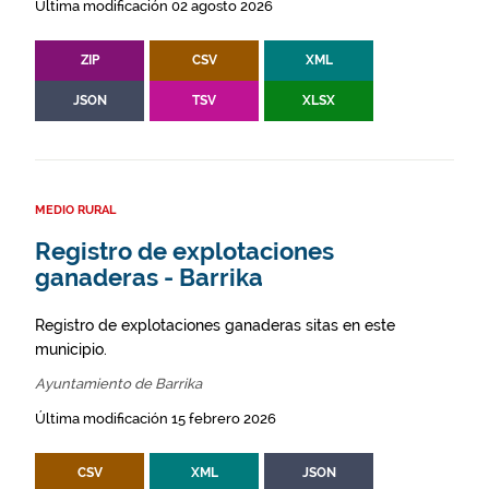
Última modificación 02 agosto 2026
ZIP
CSV
XML
JSON
TSV
XLSX
MEDIO RURAL
Registro de explotaciones
ganaderas - Barrika
Registro de explotaciones ganaderas sitas en este
municipio.
Ayuntamiento de Barrika
Última modificación 15 febrero 2026
CSV
XML
JSON