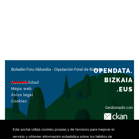
OPENDATA.
Bizkaiko Foru Aldundia
-
Diputación Foral de Bizkaia
BIZKAIA
Accesibilidad
.EUS
Mapa web
Aviso legal
Cookies
Gestionado con
Este portal utiliza
cookies
propias y de terceros para mejorar el
servicio y obtener información estadística sobre los hábitos de