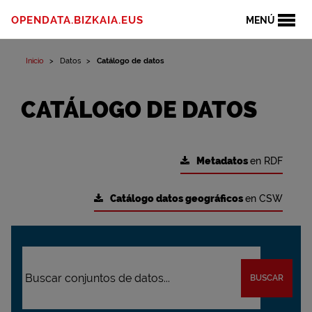
OPENDATA.BIZKAIA.EUS
MENÚ
Inicio
Datos
Catálogo de datos
CATÁLOGO DE DATOS
Metadatos
en RDF
Catálogo datos geográficos
en CSW
BUSCAR