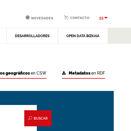
CONTACTO
ES
NOVEDADES
DESARROLLADORES
OPEN DATA BIZKAIA
tos geográficos
en CSW
Metadatos
en RDF
BUSCAR