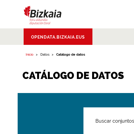
Bizkaiko Foru
OPENDATA.BIZKAIA.EUS
Aldundia
.
Diputacion
Foral de Bizkaia
Inicio
Datos
Catálogo de datos
CATÁLOGO DE DATOS