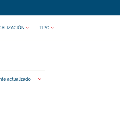
CALIZACIÓN
TIPO
te actualizado