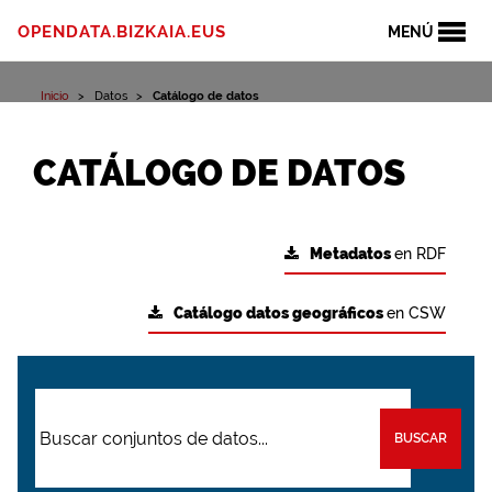
OPENDATA.BIZKAIA.EUS
MENÚ
Inicio
Datos
Catálogo de datos
CATÁLOGO DE DATOS
Metadatos
en RDF
Catálogo datos geográficos
en CSW
BUSCAR