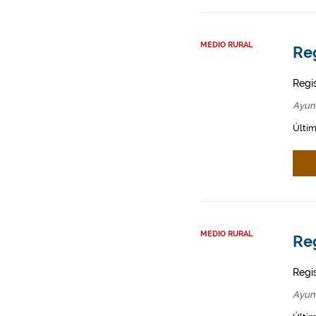
MEDIO RURAL
Re
Regi
Ayun
Últim
MEDIO RURAL
Re
Regi
Ayun