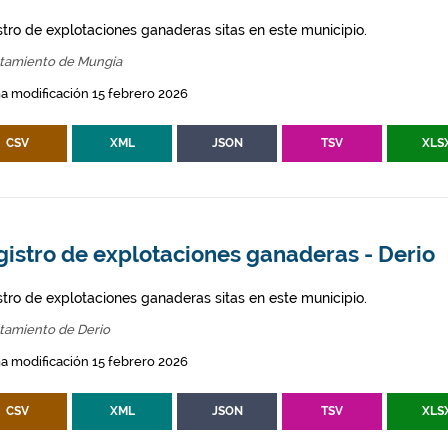
stro de explotaciones ganaderas sitas en este municipio.
tamiento de Mungia
a modificación 15 febrero 2026
CSV
XML
JSON
TSV
XLS
gistro de explotaciones ganaderas - Derio
stro de explotaciones ganaderas sitas en este municipio.
tamiento de Derio
a modificación 15 febrero 2026
CSV
XML
JSON
TSV
XLS