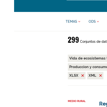
TEMAS
ODS
299
Conjuntos de dat
Vida de ecosistemas 
Produccion y consum
XLSX
XML
MEDIO RURAL
Re