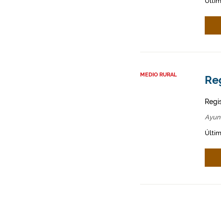
Últim
MEDIO RURAL
Re
Regi
Ayun
Últim