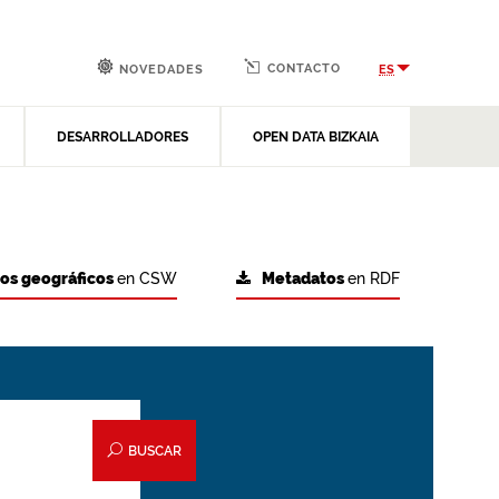
CONTACTO
ES
NOVEDADES
DESARROLLADORES
OPEN DATA BIZKAIA
tos geográficos
en CSW
Metadatos
en RDF
BUSCAR