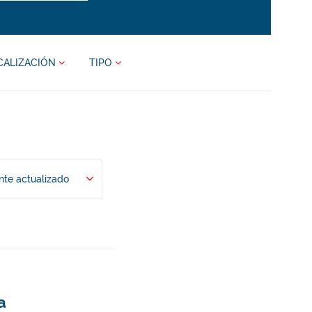
CALIZACIÓN
TIPO
te actualizado
a