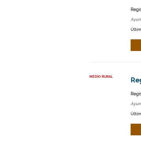
Regi
Ayun
Últim
MEDIO RURAL
Re
Regi
Ayun
Últim