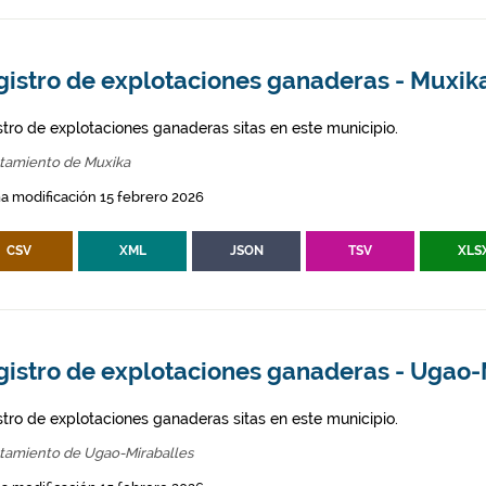
gistro de explotaciones ganaderas - Muxik
stro de explotaciones ganaderas sitas en este municipio.
tamiento de Muxika
a modificación 15 febrero 2026
CSV
XML
JSON
TSV
XLS
gistro de explotaciones ganaderas - Ugao-
stro de explotaciones ganaderas sitas en este municipio.
tamiento de Ugao-Miraballes