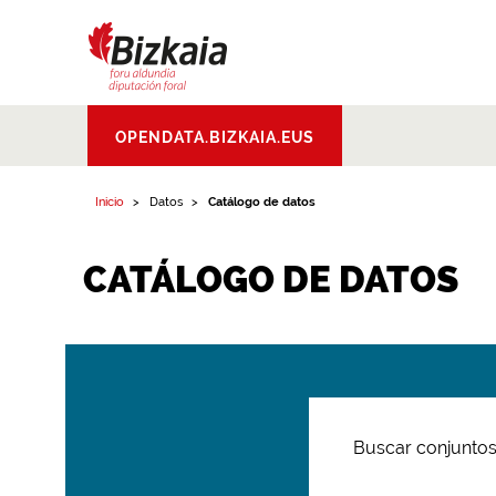
Bizkaiko Foru
OPENDATA.BIZKAIA.EUS
Aldundia
.
Diputacion
Foral de Bizkaia
Inicio
Datos
Catálogo de datos
CATÁLOGO DE DATOS