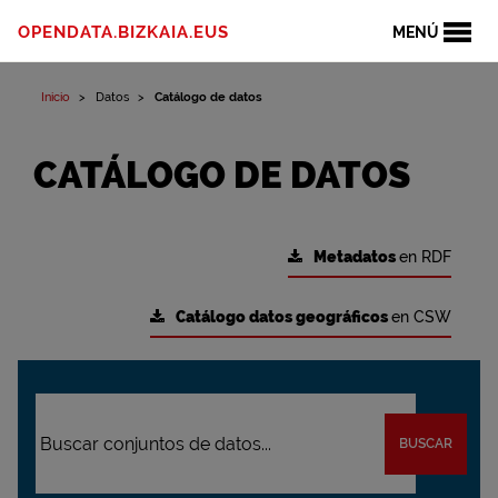
OPENDATA.BIZKAIA.EUS
MENÚ
Inicio
Datos
Catálogo de datos
CATÁLOGO DE DATOS
Metadatos
en RDF
Catálogo datos geográficos
en CSW
BUSCAR