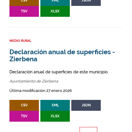
CSV
XML
JSON
TSV
XLSX
MEDIO RURAL
Declaración anual de superficies -
Zierbena
Declaración anual de superficies de este municipio.
Ayuntamiento de Zierbena
Última modificación 27 enero 2026
CSV
XML
JSON
TSV
XLSX