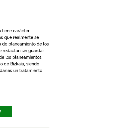
 tiene carácter
los que realmente se
s de planeamiento de los
e redactan sin guardar
 de los planeamientos
io de Bizkaia, siendo
 darles un tratamiento
X