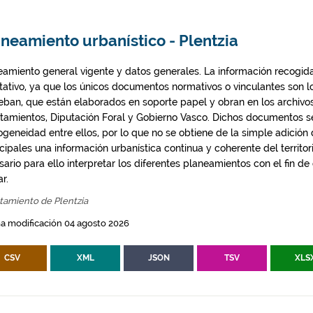
neamiento urbanístico - Plentzia
eamiento general vigente y datos generales. La información recogida
ntativo, ya que los únicos documentos normativos o vinculantes son 
eban, que están elaborados en soporte papel y obran en los archivo
tamientos, Diputación Foral y Gobierno Vasco. Dichos documentos s
geneidad entre ellos, por lo que no se obtiene de la simple adición
ipales una información urbanística continua y coherente del territor
ario para ello interpretar los diferentes planeamientos con el fin de
ar.
tamiento de Plentzia
a modificación 04 agosto 2026
CSV
XML
JSON
TSV
XLS