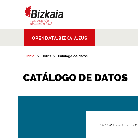
Bizkaiko Foru
OPENDATA.BIZKAIA.EUS
Aldundia
.
Diputacion
Foral de Bizkaia
Inicio
Datos
Catálogo de datos
CATÁLOGO DE DATOS