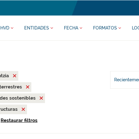
HVD
ENTIDADES
FECHA
FORMATOS
LO
ntzia
Recientemen
terrestres
des sostenibles
ructuras
Restaurar filtros