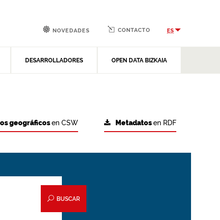
CONTACTO
ES
NOVEDADES
DESARROLLADORES
OPEN DATA BIZKAIA
tos geográficos
en CSW
Metadatos
en RDF
BUSCAR