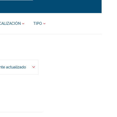
CALIZACIÓN
TIPO
te actualizado