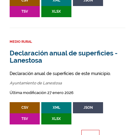
CSV
XML
JSON
TSV
XLSX
MEDIO RURAL
Declaración anual de superficies -
Lanestosa
Declaración anual de superficies de este municipio.
Ayuntamiento de Lanestosa
Última modificación 27 enero 2026
CSV
XML
JSON
TSV
XLSX