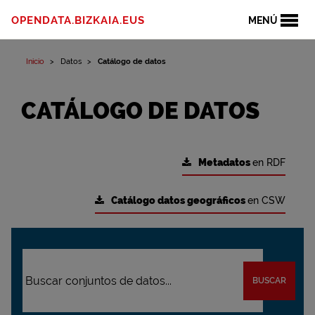
OPENDATA.BIZKAIA.EUS
MENÚ
Inicio
Datos
Catálogo de datos
CATÁLOGO DE DATOS
Metadatos
en RDF
Catálogo datos geográficos
en CSW
BUSCAR