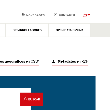
CONTACTO
ES
NOVEDADES
DESARROLLADORES
OPEN DATA BIZKAIA
tos geográficos
en CSW
Metadatos
en RDF
BUSCAR