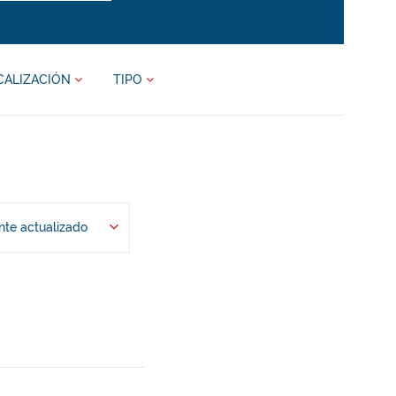
CALIZACIÓN
TIPO
te actualizado