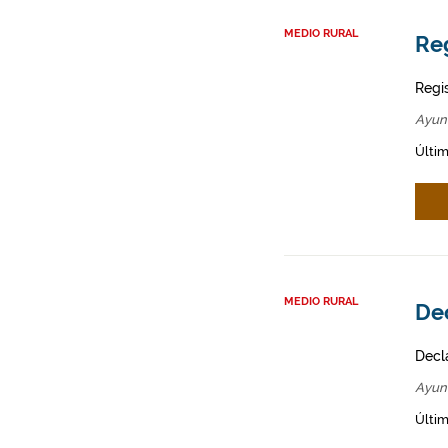
MEDIO RURAL
Reg
Regi
Ayun
Últim
MEDIO RURAL
Dec
Decl
Ayun
Últim