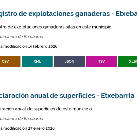
istro de explotaciones ganaderas - Etxeba
stro de explotaciones ganaderas sitas en este municipio.
tamiento de Etxebarria
a modificación 15 febrero 2026
CSV
XML
JSON
TSV
XLS
laración anual de superficies - Etxebarria
aración anual de superficies de este municipio.
tamiento de Etxebarria
a modificación 27 enero 2026