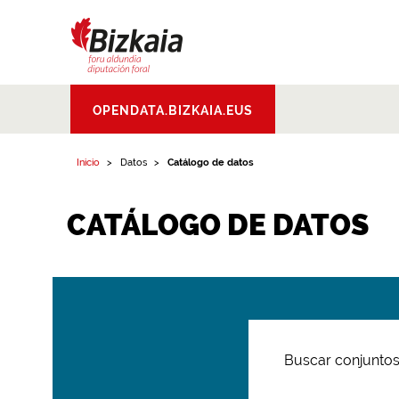
Bizkaiko Foru
OPENDATA.BIZKAIA.EUS
Aldundia
.
Diputacion
Foral de Bizkaia
Inicio
Datos
Catálogo de datos
CATÁLOGO DE DATOS