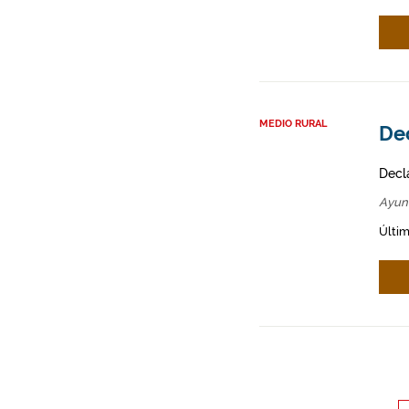
MEDIO RURAL
Dec
Decl
Ayun
Últim