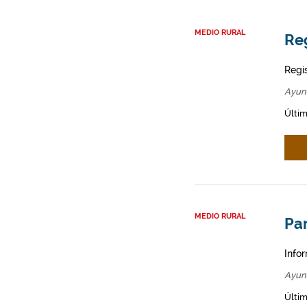
MEDIO RURAL
Re
Regi
Ayun
Últim
MEDIO RURAL
Par
Infor
Ayun
Últim