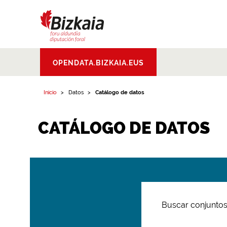
Bizkaiko Foru
OPENDATA.BIZKAIA.EUS
Aldundia
.
Diputacion
Foral de Bizkaia
Inicio
Datos
Catálogo de datos
CATÁLOGO DE DATOS