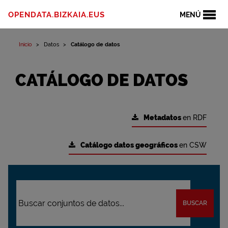
OPENDATA.BIZKAIA.EUS
MENÚ
Inicio
Datos
Catálogo de datos
CATÁLOGO DE DATOS
Metadatos
en RDF
Catálogo datos geográficos
en CSW
BUSCAR