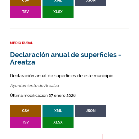
CSV
XML
JSON
TSV
XLSX
MEDIO RURAL
Declaración anual de superficies -
Areatza
Declaración anual de superficies de este municipio.
Ayuntamiento de Areatza
Última modificación 27 enero 2026
CSV
XML
JSON
TSV
XLSX