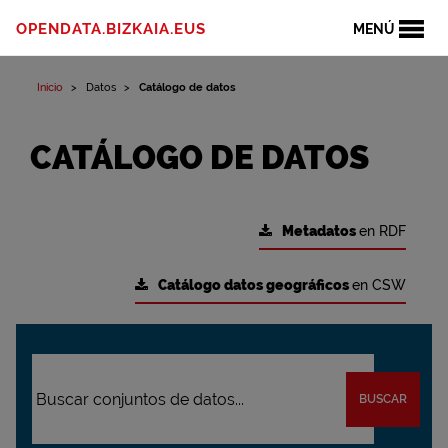
OPENDATA.BIZKAIA.EUS
MENÚ
Inicio
Datos
Catálogo de datos
CATÁLOGO DE DATOS
Metadatos
en RDF
Catálogo datos geográficos
en CSW
BUSCAR