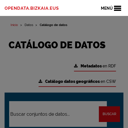
OPENDATA.BIZKAIA.EUS
MENÚ
Inicio
Datos
Catálogo de datos
CATÁLOGO DE DATOS
Metadatos
en RDF
Catálogo datos geográficos
en CSW
BUSCAR