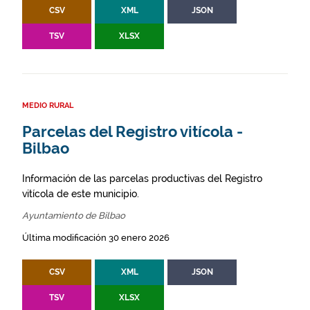
CSV
XML
JSON
TSV
XLSX
MEDIO RURAL
Parcelas del Registro vitícola -
Bilbao
Información de las parcelas productivas del Registro
vitícola de este municipio.
Ayuntamiento de Bilbao
Última modificación 30 enero 2026
CSV
XML
JSON
TSV
XLSX