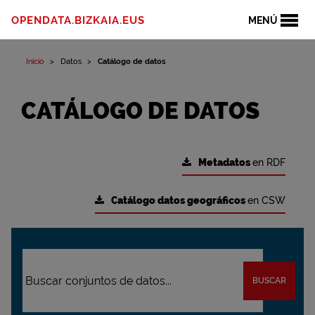
OPENDATA.BIZKAIA.EUS
MENÚ
Inicio
Datos
Catálogo de datos
CATÁLOGO DE DATOS
Metadatos
en RDF
Catálogo datos geográficos
en CSW
BUSCAR