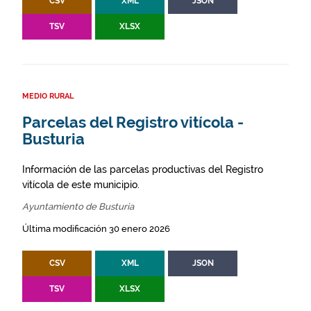
CSV
XML
JSON
TSV
XLSX
MEDIO RURAL
Parcelas del Registro vitícola -
Busturia
Información de las parcelas productivas del Registro
vitícola de este municipio.
Ayuntamiento de Busturia
Última modificación 30 enero 2026
CSV
XML
JSON
TSV
XLSX