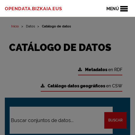
OPENDATA.BIZKAIA.EUS
MENÚ
Inicio
Datos
Catálogo de datos
CATÁLOGO DE DATOS
Metadatos
en RDF
Catálogo datos geográficos
en CSW
BUSCAR