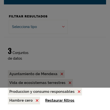
FILTRAR RESULTADOS
Selecciona tipo
3
Conjuntos
de datos
Ayuntamiento de Mendexa
Vida de ecosistemas terrestres
Produccion y consumo responsables
Hambre cero
Restaurar filtros