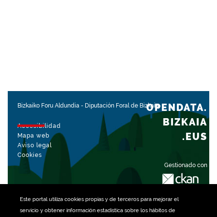
OPENDATA.
Bizkaiko Foru Aldundia
-
Diputación Foral de Bizkaia
BIZKAIA
Accesibilidad
.EUS
Mapa web
Aviso legal
Cookies
Gestionado con
Este portal utiliza
cookies
propias y de terceros para mejorar el
servicio y obtener información estadística sobre los hábitos de