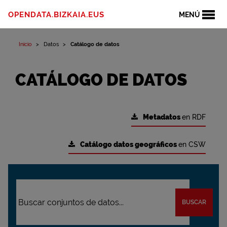
OPENDATA.BIZKAIA.EUS
MENÚ
Inicio
Datos
Catálogo de datos
CATÁLOGO DE DATOS
Metadatos
en RDF
Catálogo datos geográficos
en CSW
BUSCAR