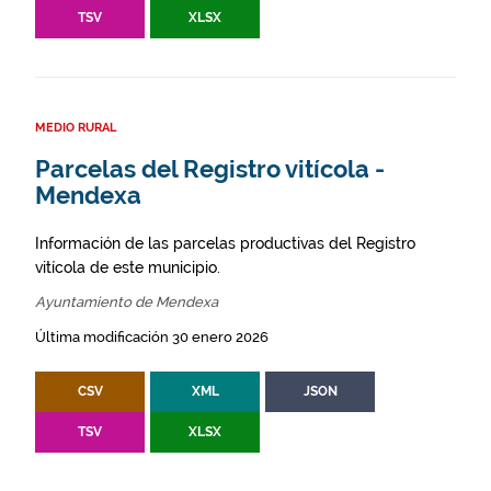
TSV
XLSX
MEDIO RURAL
Parcelas del Registro vitícola -
Mendexa
Información de las parcelas productivas del Registro
vitícola de este municipio.
Ayuntamiento de Mendexa
Última modificación 30 enero 2026
CSV
XML
JSON
TSV
XLSX