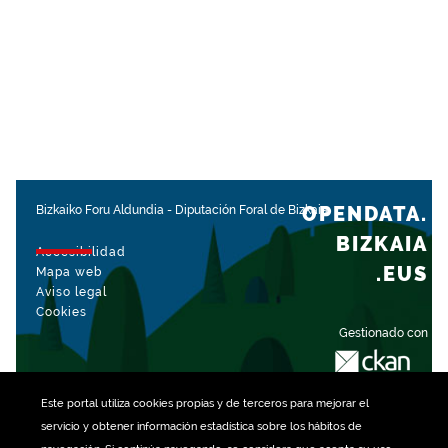
OPENDATA.
Bizkaiko Foru Aldundia
-
Diputación Foral de Bizkaia
BIZKAIA
Accesibilidad
.EUS
Mapa web
Aviso legal
Cookies
Gestionado con
Este portal utiliza
cookies
propias y de terceros para mejorar el
servicio y obtener información estadística sobre los hábitos de