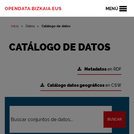
OPENDATA.BIZKAIA.EUS
MENÚ
Inicio
Datos
Catálogo de datos
CATÁLOGO DE DATOS
Metadatos
en RDF
Catálogo datos geográficos
en CSW
BUSCAR