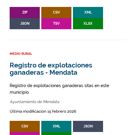
ZIP
CSV
XML
JSON
TSV
XLSX
MEDIO RURAL
Registro de explotaciones
ganaderas - Mendata
Registro de explotaciones ganaderas sitas en este
municipio.
Ayuntamiento de Mendata
Última modificación 15 febrero 2026
CSV
XML
JSON