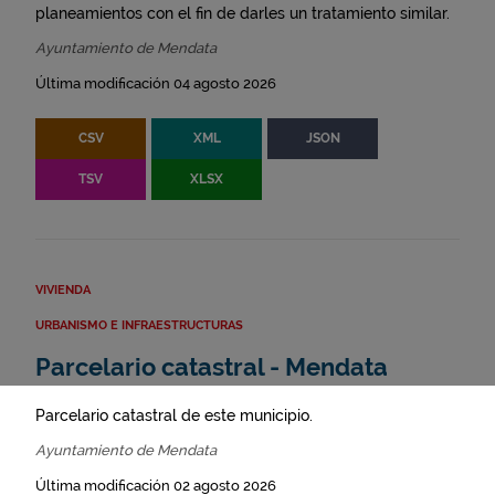
planeamientos con el fin de darles un tratamiento similar.
Ayuntamiento de Mendata
Última modificación 04 agosto 2026
CSV
XML
JSON
TSV
XLSX
VIVIENDA
URBANISMO E INFRAESTRUCTURAS
Parcelario catastral - Mendata
Parcelario catastral de este municipio.
Ayuntamiento de Mendata
Última modificación 02 agosto 2026