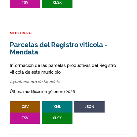
TSV
XLSX
MEDIO RURAL
Parcelas del Registro vitícola -
Mendata
Información de las parcelas productivas del Registro
vitícola de este municipio.
Ayuntamiento de Mendata
Última modificación 30 enero 2026
CSV
XML
JSON
TSV
XLSX