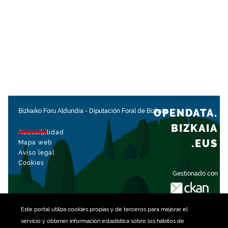
OPENDATA.
Bizkaiko Foru Aldundia
-
Diputación Foral de Bizkaia
BIZKAIA
Accesibilidad
.EUS
Mapa web
Aviso legal
Cookies
Gestionado con
Este portal utiliza
cookies
propias y de terceros para mejorar el
servicio y obtener información estadística sobre los hábitos de