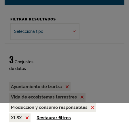
FILTRAR RESULTADOS
Selecciona tipo
3
Conjuntos
de datos
Ayuntamiento de Izurtza
Vida de ecosistemas terrestres
Produccion y consumo responsables
XLSX
Restaurar filtros