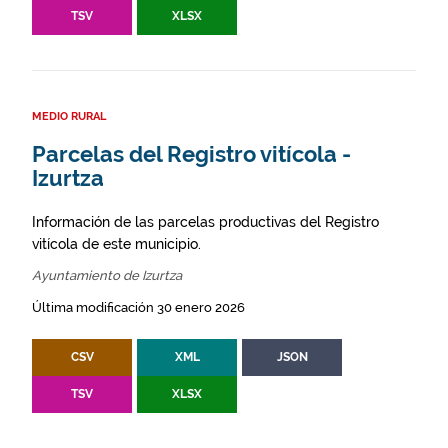
TSV
XLSX
MEDIO RURAL
Parcelas del Registro vitícola -
Izurtza
Información de las parcelas productivas del Registro
vitícola de este municipio.
Ayuntamiento de Izurtza
Última modificación 30 enero 2026
CSV
XML
JSON
TSV
XLSX