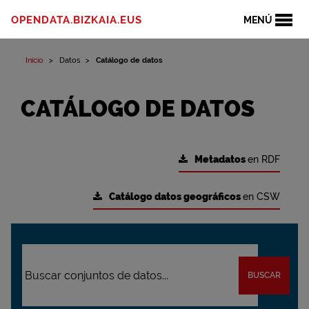
OPENDATA.BIZKAIA.EUS
MENÚ
Inicio
Datos
Catálogo de datos
CATÁLOGO DE DATOS
Metadatos
en RDF
Catálogo datos geográficos
en CSW
BUSCAR