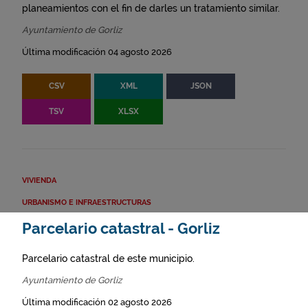
planeamientos con el fin de darles un tratamiento similar.
Ayuntamiento de Gorliz
Última modificación 04 agosto 2026
CSV
XML
JSON
TSV
XLSX
VIVIENDA
URBANISMO E INFRAESTRUCTURAS
Parcelario catastral - Gorliz
Parcelario catastral de este municipio.
Ayuntamiento de Gorliz
Última modificación 02 agosto 2026