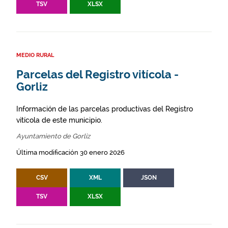
TSV
XLSX
MEDIO RURAL
Parcelas del Registro vitícola -
Gorliz
Información de las parcelas productivas del Registro
vitícola de este municipio.
Ayuntamiento de Gorliz
Última modificación 30 enero 2026
CSV
XML
JSON
TSV
XLSX