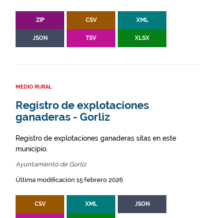
ZIP
CSV
XML
JSON
TSV
XLSX
MEDIO RURAL
Registro de explotaciones
ganaderas - Gorliz
Registro de explotaciones ganaderas sitas en este
municipio.
Ayuntamiento de Gorliz
Última modificación 15 febrero 2026
CSV
XML
JSON