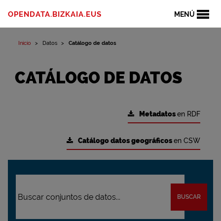
OPENDATA.BIZKAIA.EUS
MENÚ
Inicio
Datos
Catálogo de datos
CATÁLOGO DE DATOS
Metadatos
en RDF
Catálogo datos geográficos
en CSW
BUSCAR